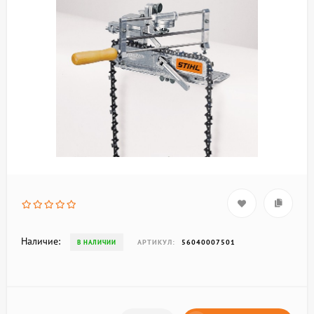
Наличие:
АРТИКУЛ:
56040007501
В НАЛИЧИИ