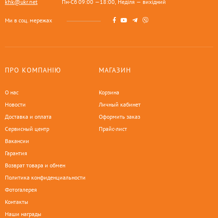
khk@ukr.net
Пн-Сб 09:00 —18:00, Неділя — вихідний
Ми в соц. мережах
ПРО КОМПАНІЮ
МАГАЗИН
О нас
Корзина
Новости
Личный кабинет
Доставка и оплата
Оформить заказ
Сервисный центр
Прайс-лист
Вакансии
Гарантия
Возврат товара и обмен
Политика конфиденциальности
Фотогалерея
Контакты
Наши награды