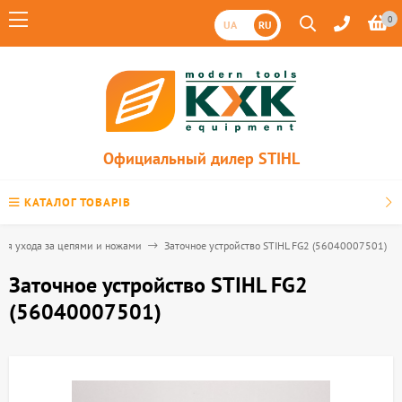
0
UA
RU
Официальный дилер STIHL
КАТАЛОГ ТОВАРІВ
ля ухода за цепями и ножами
Заточное устройство STIHL FG2 (56040007501)
Заточное устройство STIHL FG2
(56040007501)