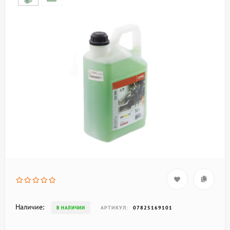
Наличие:
АРТИКУЛ:
07825169101
В НАЛИЧИИ