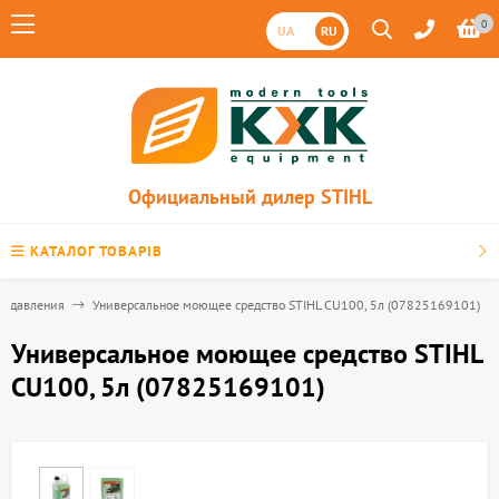
0
UA
RU
Официальный дилер STIHL
КАТАЛОГ ТОВАРІВ
о давления
Универсальное моющее средство STIHL CU100, 5л (07825169101)
Универсальное моющее средство STIHL
CU100, 5л (07825169101)