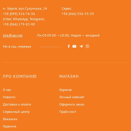
м. Харків, вул.Сухумська, 24
Сервіс
+38 (099) 316-76-36
+38 (066) 556-33-29
(Viber, WhatsApp, Telegram)
+38 (066) 179-82-90
khk@ukr.net
Пн-Сб 09:00 —18:00, Неділя — вихідний
Ми в соц. мережах
ПРО КОМПАНІЮ
МАГАЗИН
О нас
Корзина
Новости
Личный кабинет
Доставка и оплата
Оформить заказ
Сервисный центр
Прайс-лист
Вакансии
Гарантия