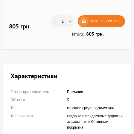
-
+
ЗАРЕЗЕРВИРОВАТЬ
805 грн.
805 грн.
Итого:
Характеристики
Страна-производитель
Германия
Объем, л
5
Тип
моющее средство/шампунь
Тип покрытия
садовые и придомовые дорожки,
асфальтные и бетонные
покрытия