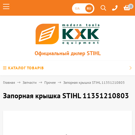
0
UA
RU
Официальный дилер STIHL
КАТАЛОГ ТОВАРІВ
Главная
Запчасти
Прочее
Запорная крышка STIHL 11351210803
Запорная крышка STIHL 11351210803