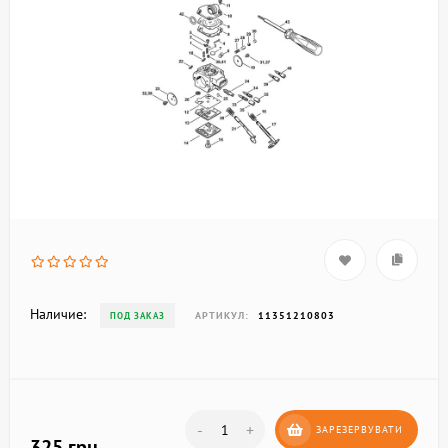
Наличие:
АРТИКУЛ:
11351210803
ПОД ЗАКАЗ
-
+
ЗАРЕЗЕРВУВАТИ
325 грн.