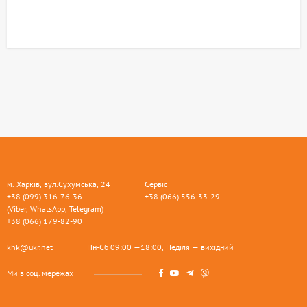
м. Харків, вул.Сухумська, 24
Сервіс
+38 (099) 316-76-36
+38 (066) 556-33-29
(Viber, WhatsApp, Telegram)
+38 (066) 179-82-90
khk@ukr.net
Пн-Сб 09:00 —18:00, Неділя — вихідний
Ми в соц. мережах