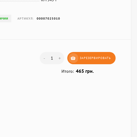
АРТИКУЛ:
00007025010
ЛИЧИИ
-
+
ЗАРЕЗЕРВИРОВАТЬ
465 грн.
Итого: