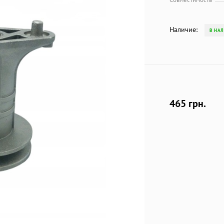
Наличие:
В НА
465 грн.