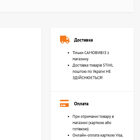
Доставка
Тільки САМОВИВІЗ з
магазину
Доставка товарів STIHL
поштою по Україні НЕ
ЗДІЙСНЮЄТЬСЯ!
Оплата
При отриманні товару в
магазині (карткою або
готівкою)
Онлайн-оплата карткою Visa,