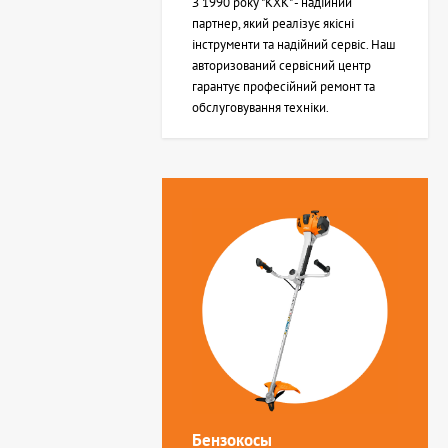
З 1990 року "КХК" - надійний
партнер, який реалізує якісні
інструменти та надійний сервіс. Наш
авторизований сервісний центр
гарантує професійний ремонт та
обслуговування техніки.
Бензокосы