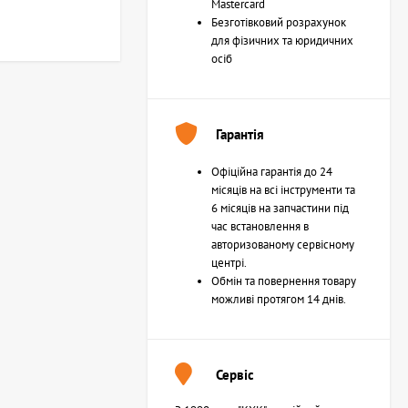
Mastercard
Безготівковий розрахунок
для фізичних та юридичних
осіб
Гарантія
Офіційна гарантія до 24
місяців на всі інструменти та
6 місяців на запчастини під
час встановлення в
авторизованому сервісному
центрі.
Обмін та повернення товару
можливі протягом 14 днів.
Сервіс