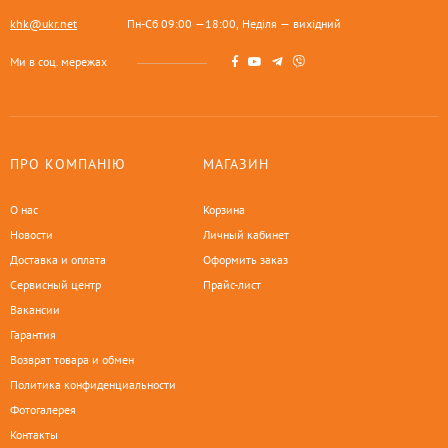
khk@ukr.net
Пн-Сб 09:00 —18:00, Неділя — вихідний
Ми в соц. мережах
ПРО КОМПАНІЮ
МАГАЗИН
О нас
Корзина
Новости
Личный кабинет
Доставка и оплата
Оформить заказ
Сервисный центр
Прайс-лист
Вакансии
Гарантия
Возврат товара и обмен
Политика конфиденциальности
Фотогалерея
Контакты