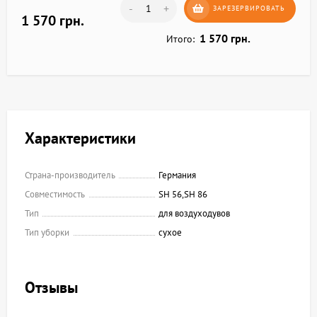
-
+
ЗАРЕЗЕРВИРОВАТЬ
1 570 грн.
1 570 грн.
Итого:
Характеристики
Страна-производитель
Германия
Совместимость
SH 56,SH 86
Тип
для воздуходувов
Тип уборки
сухое
Отзывы