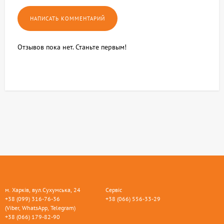
Отзывов пока нет. Станьте первым!
м. Харків, вул.Сухумська, 24
Сервіс
+38 (099) 316-76-36
+38 (066) 556-33-29
(Viber, WhatsApp, Telegram)
+38 (066) 179-82-90