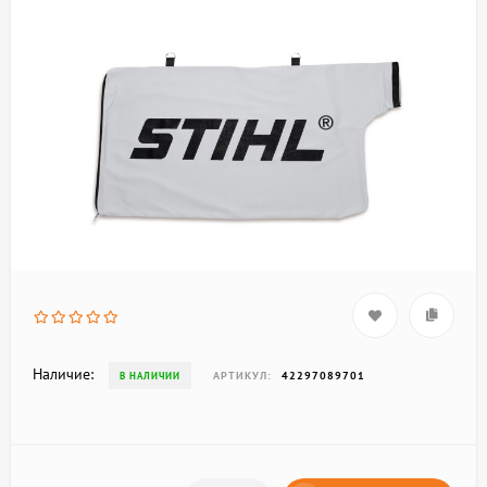
Наличие:
АРТИКУЛ:
42297089701
В НАЛИЧИИ