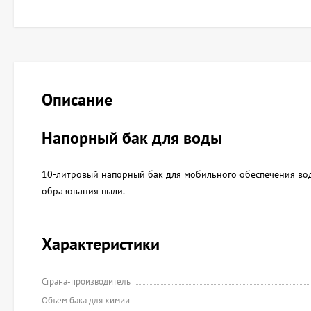
Описание
Напорный бак для воды
10-литровый напорный бак для мобильного обеспечения водо
образования пыли.
Характеристики
Страна-производитель
Объем бака для химии