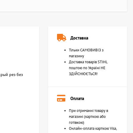
Доставка
Тільки САМОВИВІЗ з
магазину
Доставка товарів STIHL
поштою по Україні НЕ
ЗДІЙСНЮЄТЬСЯ!
крый рез без
Оплата
При отриманні товару в
магазині (карткою або
готівкою)
Онлайн-оплата карткою Visa,