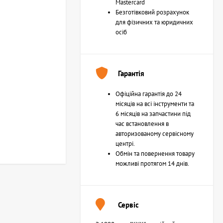
Mastercard
Безготівковий розрахунок
для фізичних та юридичних
осіб
Гарантія
Офіційна гарантія до 24
місяців на всі інструменти та
6 місяців на запчастини під
час встановлення в
авторизованому сервісному
центрі.
Обмін та повернення товару
можливі протягом 14 днів.
Сервіс