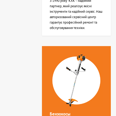
З 1990 року "КХК" - надійний
партнер, який реалізує якісні
інструменти та надійний сервіс. Наш
авторизований сервісний центр
гарантує професійний ремонт та
обслуговування техніки.
Бензокосы