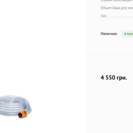
Объем бака для хи
Тип
Наличие:
В НА
4 550 грн.