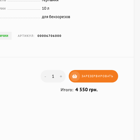
мии
10 л
для бензорезов
АРТИКУЛ:
00006706000
ЛИЧИИ
-
+
ЗАРЕЗЕРВИРОВАТЬ
4 550 грн.
Итого: