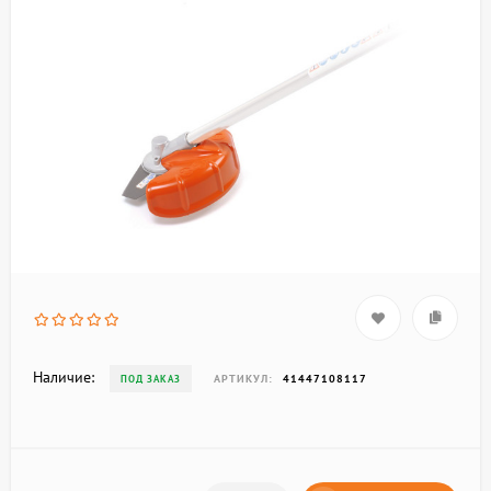
Наличие:
АРТИКУЛ:
41447108117
ПОД ЗАКАЗ