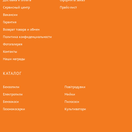
Сервисный центр
Прайс-лист
Вакансии
Гарантия
Возврат товара и обмен
Политика конфиденциальности
Фотогалерея
Контакты
Наши награды
КАТАЛОГ
Бензопили
Повітродувки
Електропили
Мийки
Бензокоси
Пилососи
Газонокосарки
Культиватори