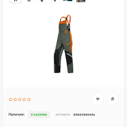
Наличие:
АРТИКУЛ:
00883880406
В НАЛИЧИИ