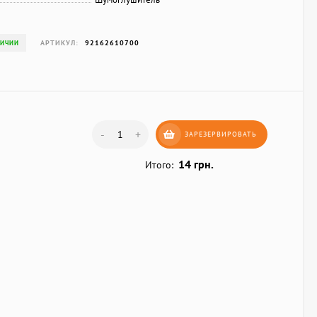
АРТИКУЛ:
92162610700
ЛИЧИИ
-
+
ЗАРЕЗЕРВИРОВАТЬ
14 грн.
Итого: