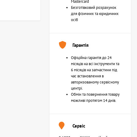
Mastercard
Безготівковий розрахунок
для фізичних та юридичних
осіб
Гарантія
Офіційна гарантія до 24
місяців на всі інструменти та
6 місяців на запчастини під
час встановлення в
авторизованому сервісному
центрі.
Обмін та повернення товару
можливі протягом 14 днів.
Сервіс