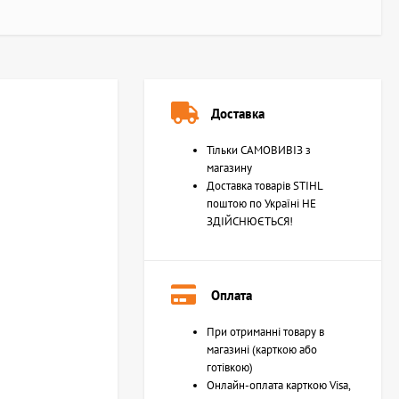
Доставка
Тільки САМОВИВІЗ з
магазину
Доставка товарів STIHL
поштою по Україні НЕ
ЗДІЙСНЮЄТЬСЯ!
Оплата
При отриманні товару в
магазині (карткою або
готівкою)
Онлайн-оплата карткою Visa,