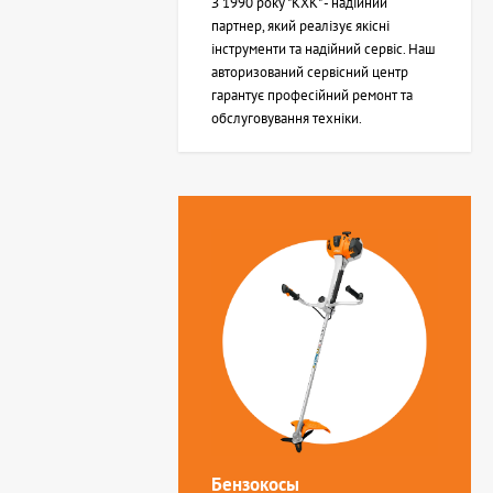
З 1990 року "КХК" - надійний
партнер, який реалізує якісні
інструменти та надійний сервіс. Наш
авторизований сервісний центр
гарантує професійний ремонт та
обслуговування техніки.
Бензокосы