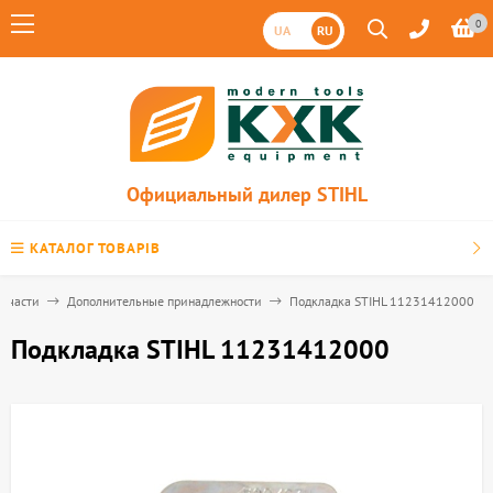
0
UA
RU
Официальный дилер STIHL
КАТАЛОГ ТОВАРІВ
апчасти
Дополнительные принадлежности
Подкладка STIHL 11231412000
Подкладка STIHL 11231412000