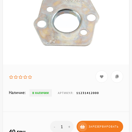
Наличие:
АРТИКУЛ:
11231412000
В НАЛИЧИИ
-
+
ЗАРЕЗЕРВИРОВАТЬ
40 грн.