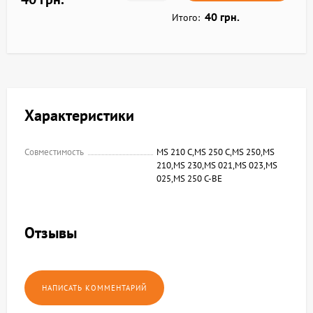
40 грн.
Итого:
Характеристики
Совместимость
MS 210 C,MS 250 С,MS 250,MS
210,MS 230,MS 021,MS 023,MS
025,MS 250 С-BE
Отзывы