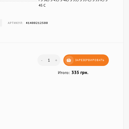
45 C
АРТИКУЛ:
41400212500
-
+
ЗАРЕЗЕРВИРОВАТЬ
335 грн.
Итого: