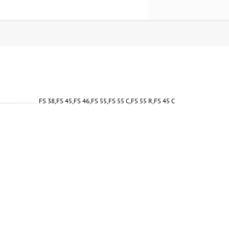
FS 38,FS 45,FS 46,FS 55,FS 55 С,FS 55 R,FS 45 C