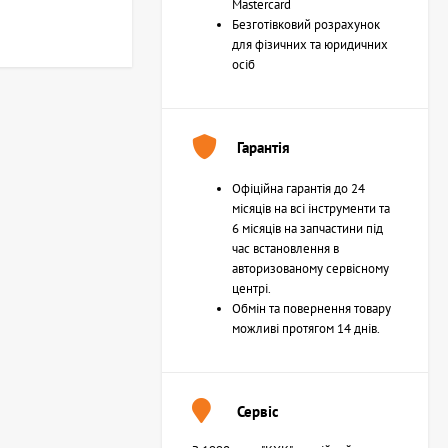
Mastercard
Безготівковий розрахунок
для фізичних та юридичних
осіб
Гарантія
Офіційна гарантія до 24
місяців на всі інструменти та
6 місяців на запчастини під
час встановлення в
авторизованому сервісному
центрі.
Обмін та повернення товару
можливі протягом 14 днів.
Сервіс