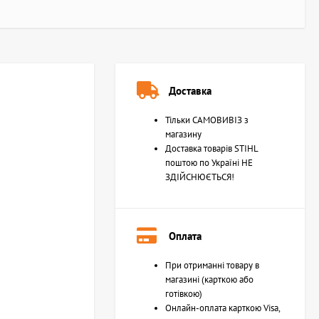
Доставка
Тільки САМОВИВІЗ з
магазину
Доставка товарів STIHL
поштою по Україні НЕ
ЗДІЙСНЮЄТЬСЯ!
Оплата
При отриманні товару в
магазині (карткою або
готівкою)
Онлайн-оплата карткою Visa,