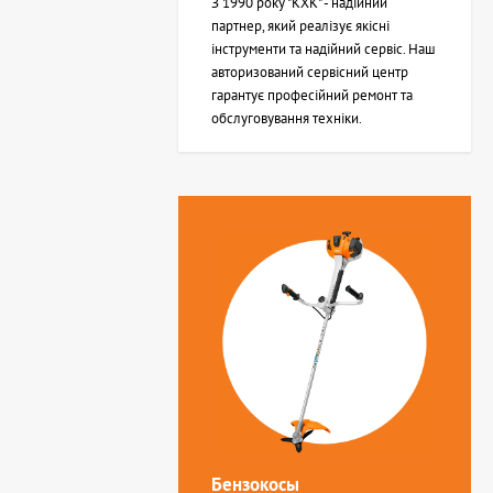
З 1990 року "КХК" - надійний
партнер, який реалізує якісні
інструменти та надійний сервіс. Наш
авторизований сервісний центр
гарантує професійний ремонт та
обслуговування техніки.
Бензокосы