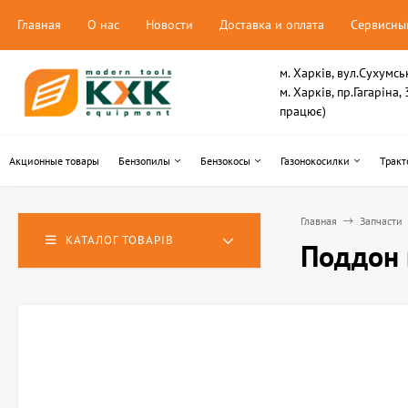
Главная
О нас
Новости
Доставка и оплата
Сервисны
м. Харків, вул.Сухумсь
м. Харків, пр.Гагаріна
працює)
Акционные товары
Бензопилы
Бензокосы
Газонокосилки
Тракт
Главная
Запчасти
КАТАЛОГ ТОВАРІВ
Поддон 