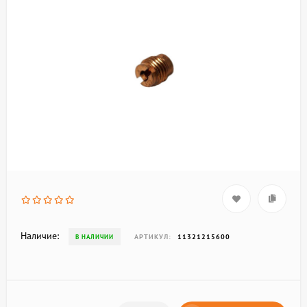
Наличие:
АРТИКУЛ:
11321215600
В НАЛИЧИИ