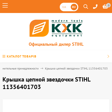
0
UA
RU
Официальный дилер STIHL
КАТАЛОГ ТОВАРІВ
олнительные принадлежности
Крышка цепной звездочки STIHL 11356401703
Крышка цепной звездочки STIHL
11356401703