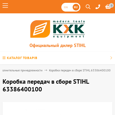
0
UA
RU
Официальный дилер STIHL
КАТАЛОГ ТОВАРІВ
ополнительные принадлежности
Коробка передач в сборе STIHL 63386400100
Коробка передач в сборе STIHL
63386400100