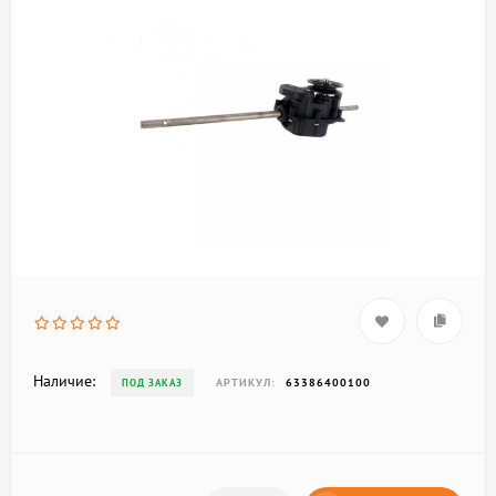
Наличие:
АРТИКУЛ:
63386400100
ПОД ЗАКАЗ