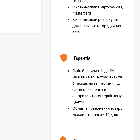
готівкою)
Онлайн-оплата карткою Visa,
Mastercard
Безготівковий розрахунок
для фізичних та юридичних
осіб
Гарантія
Офіційна гарантія до 24
місяців на всі інструменти та
6 місяців на запчастини під
час встановлення в
авторизованому сервісному
центрі.
Обмін та повернення товару
можливі протягом 14 днів.