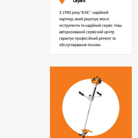
Сервіс
З 1990 року "КХК" - надійний
партнер, який реалізує якісні
інструменти та надійний сервіс. Наш
авторизований сервісний центр
гарантує професійний ремонт та
обслуговування техніки.