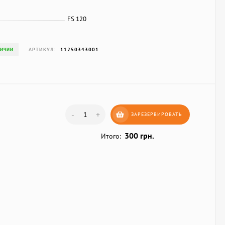
FS 120
АРТИКУЛ:
11250343001
ЛИЧИИ
-
+
ЗАРЕЗЕРВИРОВАТЬ
300 грн.
Итого: