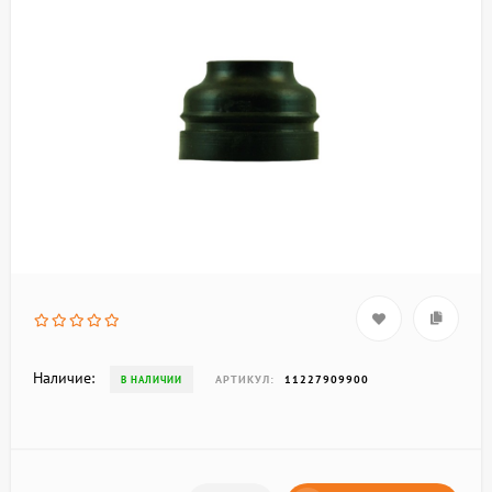
Наличие:
АРТИКУЛ:
11227909900
В НАЛИЧИИ