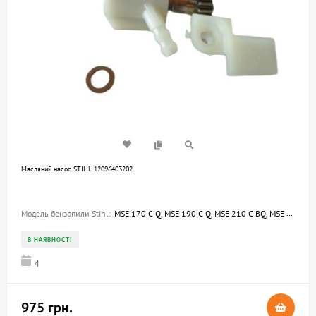
Масляний насос STIHL 12096403202
Модель бензопили Stihl:
MSE 170 C-Q, MSE 190 C-Q, MSE 210 C-BQ, MSE 230 C-BQ, MSE 250 C-Q
В НАЯВНОСТІ
4
975 грн.