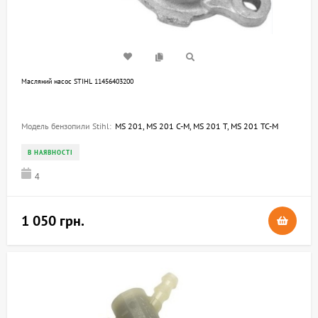
Масляний насос STIHL 11456403200
Модель бензопили Stihl:
MS 201, MS 201 C-M, MS 201 T, MS 201 TC-M
В НАЯВНОСТІ
4
1 050 грн.