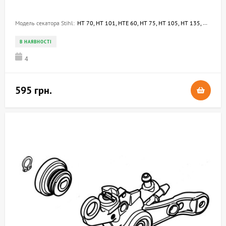
Модель секатора Stihl:
HT 70, HT 101, HTE 60, HT 75, HT 105, HT 135, HTA 135
В НАЯВНОСТІ
4
595 грн.