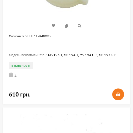
Маслонасос STIHL 11376403203
Модель бензопили Stihl:
MS 193 T, MS 194 T, MS 194 C- E, MS 193 C-E
В НАЯВНОСТІ
4
610 грн.