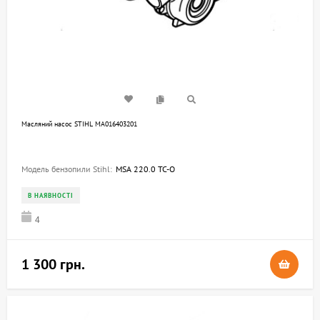
Масляний насос STIHL MA016403201
Модель бензопили Stihl:
MSA 220.0 TC-O
В НАЯВНОСТІ
4
1 300 грн.