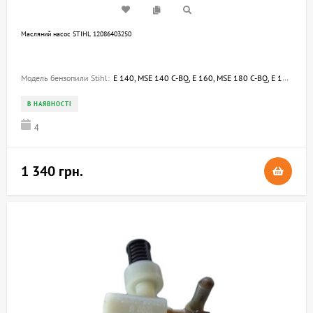
Масляний насос STIHL 12086403250
Модель бензопили Stihl:
E 140, MSE 140 C-BQ, E 160, MSE 180 C-BQ, E 180 C, MSE 160 C-Q, MSE 140 C-Q, MSE 160 C-BQ, MSE 200 C-BQ, E 20, MSE 141 C-Q, E 14, E 20 C, MSE 220, MSE 220 C
В НАЯВНОСТІ
4
1 340 грн.