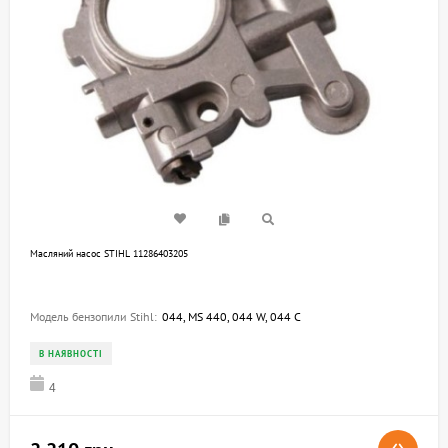
Масляний насос STIHL 11286403205
Модель бензопили Stihl:
044, MS 440, 044 W, 044 C
В НАЯВНОСТІ
4