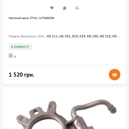
Mасляний насос STIHL 11276403204
Модель бензопили Stihl:
MS 311, MS 391, 029, 039, MS 290, MS 310, MS 390
В НАЯВНОСТІ
4
1 520 грн.