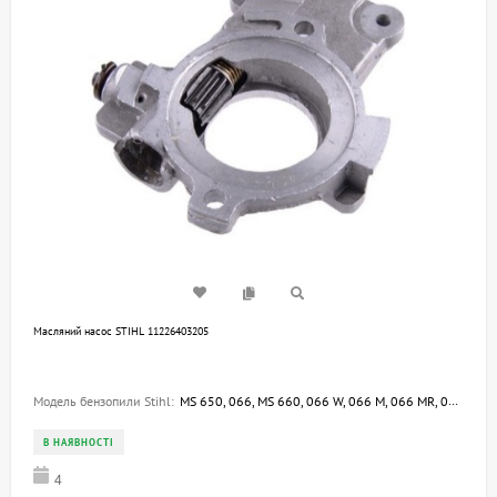
Mасляний насос STIHL 11226403205
Модель бензопили Stihl:
MS 650, 066, MS 660, 066 W, 066 M, 066 MR, 066 BR
В НАЯВНОСТІ
4