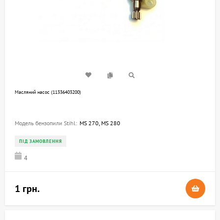
Масляний насос (11336403200)
Модель бензопили Stihl:
MS 270, MS 280
ПІД ЗАМОВЛЕННЯ
4
1 грн.