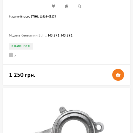
Масляний насос STIHL 11416403203
Модель бензопили Stihl:
MS 271, MS 291
В НАЯВНОСТІ
4
1 250 грн.