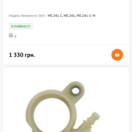
Модель бензопили Stihl:
MS 241 C, MS 241, MS 241 C- M
В НАЯВНОСТІ
4
1 330 грн.