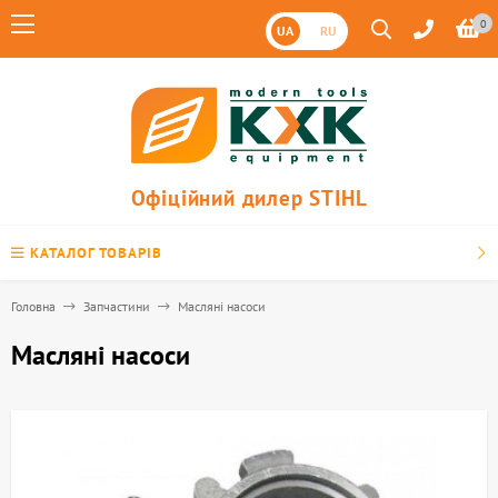
0
UA
RU
Офіційний дилер STIHL
КАТАЛОГ ТОВАРІВ
Головна
Запчастини
Масляні насоси
Масляні насоси