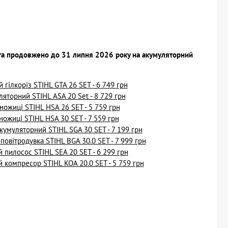
я та продовжено до 31 липня 2026 року на акумуляторний
ілкоріз STIHL GTA 26 SET - 6 749 грн
яторний STIHL ASA 20 Set - 8 729 грн
ожиці STIHL HSA 26 SET - 5 759 грн
ожиці STIHL HSA 30 SET - 7 559 грн
умуляторний STIHL SGA 30 SET - 7 199 грн
вітродувка STIHL BGA 30.0 SET - 7 999 грн
пилосос STIHL SEA 20 SET - 6 299 грн
компресор STIHL KOA 20.0 SET - 5 759 грн