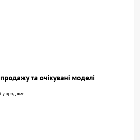
продажу та очікувані моделі
ні у продажу: