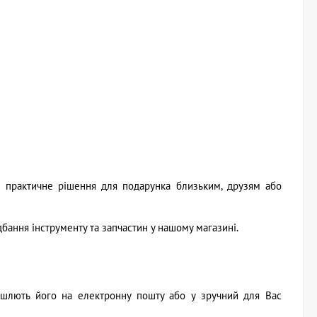
а практичне рішення для подарунка близьким, друзям або
бання інструменту та запчастин у нашому магазині.
ішлють його на електронну пошту або у зручний для Вас