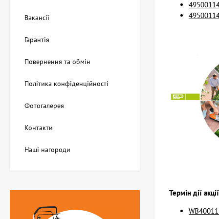
49500114
49500114
Вакансії
Гарантія
Повернення та обмін
Політика конфіденційності
Фотогалерея
Контакти
Наші нагороди
Термін дії акці
WB400113