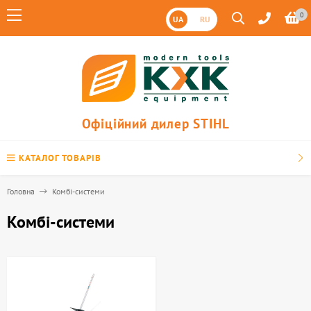
0
UA
RU
Офіційний дилер STIHL
КАТАЛОГ ТОВАРІВ
Головна
Комбі-системи
Комбі-системи