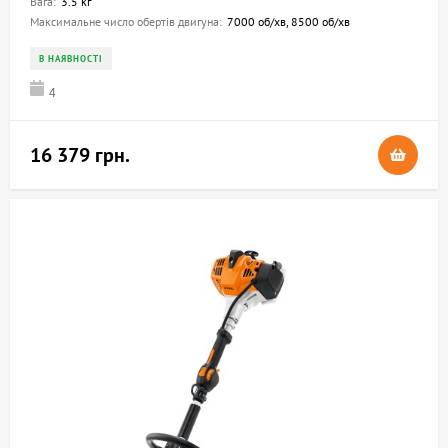
Вага:
3.5 кг
Максимальне число обертів двигуна:
7000 об/хв, 8500 об/хв
В НАЯВНОСТІ
4
16 379 грн.