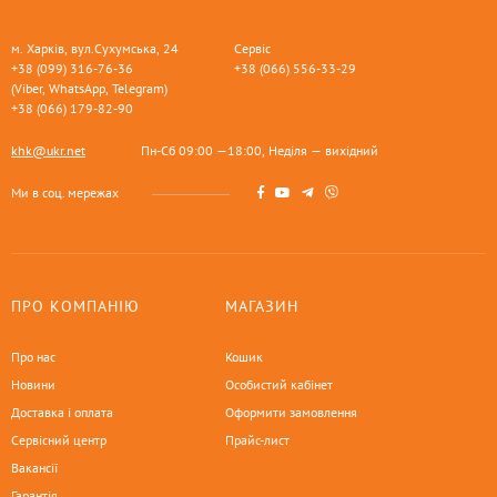
м. Харків, вул.Сухумська, 24
Сервіс
+38 (099) 316-76-36
+38 (066) 556-33-29
(Viber, WhatsApp, Telegram)
+38 (066) 179-82-90
khk@ukr.net
Пн-Сб 09:00 —18:00, Неділя — вихідний
Ми в соц. мережах
ПРО КОМПАНІЮ
МАГАЗИН
Про нас
Кошик
Новини
Особистий кабінет
Доставка і оплата
Оформити замовлення
Сервісний центр
Прайс-лист
Вакансії
Гарантія