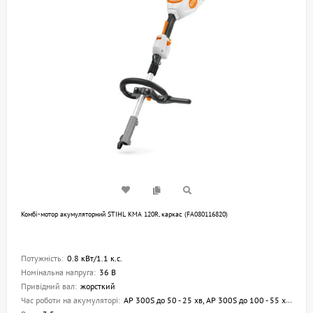
Комбі-мотор акумуляторний STIHL KMA 120R, каркас (FA080116820)
Потужність:
0.8 кВт/1.1 к.с.
Номінальна напруга:
36 В
Привідний вал:
жорсткий
Час роботи на акумуляторі:
AP 300S до 50 - 25 хв, AP 300S до 100 - 55 хв, AP 500S до 60 - 30 хв, AP 500S до 120 - 60 хв, AR 2000L до 180 - 90 хв, AR 2000L до 360 - 180 хв, AR 3000L до 270 - 130 хв, AR 3000L до 490 - 260 хв