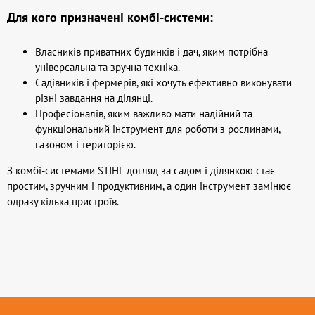
Для кого призначені комбі-системи:
Власників приватних будинків і дач, яким потрібна
універсальна та зручна техніка.
Садівників і фермерів, які хочуть ефективно виконувати
різні завдання на ділянці.
Професіоналів, яким важливо мати надійний та
функціональний інструмент для роботи з рослинами,
газоном і територією.
З комбі-системами STIHL догляд за садом і ділянкою стає
простим, зручним і продуктивним, а один інструмент замінює
одразу кілька пристроїв.