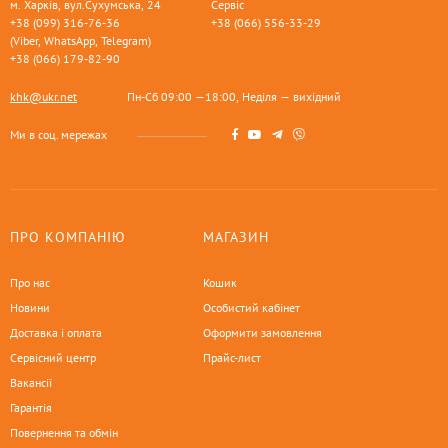
м. Харків, вул.Сухумська, 24
Сервіс
+38 (099) 316-76-36
+38 (066) 556-33-29
(Viber, WhatsApp, Telegram)
+38 (066) 179-82-90
khk@ukr.net
Пн-Сб 09:00 —18:00, Неділя — вихідний
Ми в соц. мережах
ПРО КОМПАНІЮ
МАГАЗИН
Про нас
Кошик
Новини
Особистий кабінет
Доставка і оплата
Оформити замовлення
Сервісний центр
Прайс-лист
Вакансії
Гарантія
Повернення та обмін