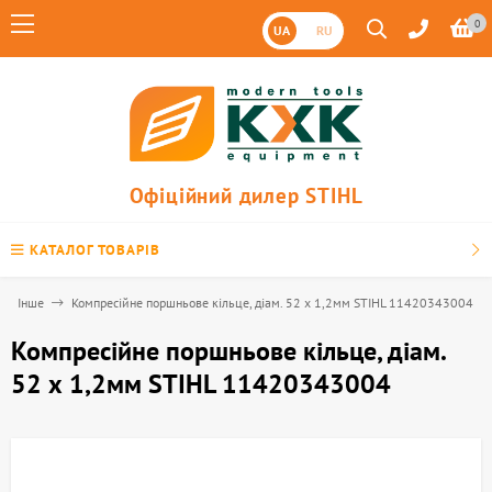
0
UA
RU
Офіційний дилер STIHL
КАТАЛОГ ТОВАРІВ
Інше
Компресійне поршньове кільце, діам. 52 х 1,2мм STIHL 11420343004
Компресійне поршньове кільце, діам.
52 х 1,2мм STIHL 11420343004