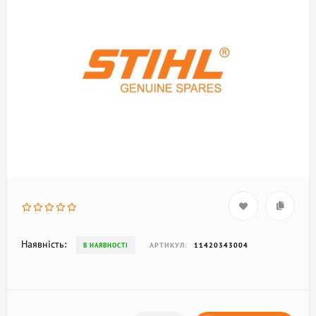
Наявність:
АРТИКУЛ:
11420343004
В НАЯВНОСТІ