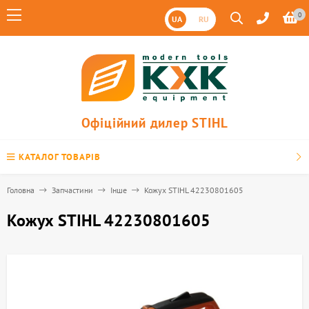
0
UA
RU
Офіційний дилер STIHL
КАТАЛОГ ТОВАРІВ
Головна
Запчастини
Інше
Кожух STIHL 42230801605
Кожух STIHL 42230801605