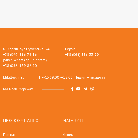
м. Харків, вул.Сухумська, 24
Сервіс
+38 (099) 316-76-36
+38 (066) 556-33-29
(Viber, WhatsApp, Telegram)
+38 (066) 179-82-90
khk@ukr.net
Пн-Сб 09:00 —18:00, Неділя — вихідний
Ми в соц. мережах
ПРО КОМПАНІЮ
МАГАЗИН
Про нас
Кошик