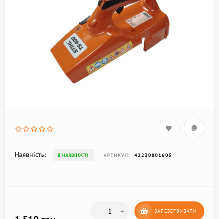
Наявність:
АРТИКУЛ:
42230801605
В НАЯВНОСТІ
-
+
ЗАРЕЗЕРВУВАТИ