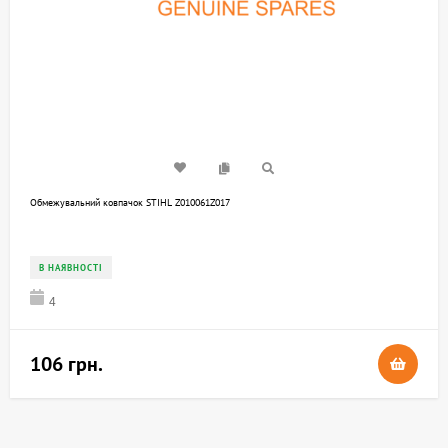
Обмежувальний ковпачок STIHL Z010061Z017
В НАЯВНОСТІ
4
106 грн.