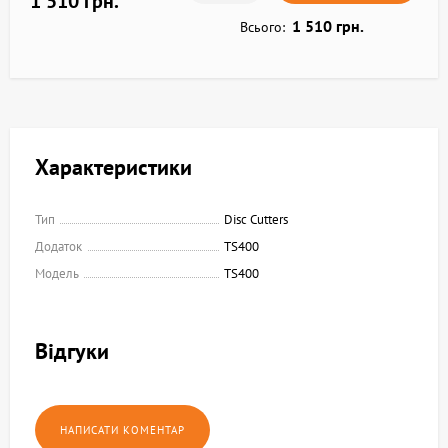
1 510 грн.
1 510 грн.
Всього:
Характеристики
Тип
Disc Cutters
Додаток
TS400
Модель
TS400
Відгуки