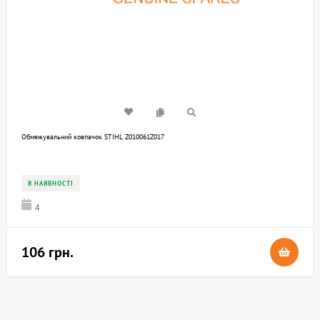
Обмежувальний ковпачок STIHL Z010061Z017
В НАЯВНОСТІ
4
106 грн.