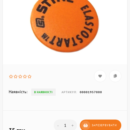
Наявність:
АРТИКУЛ:
00001957000
В НАЯВНОСТІ
-
+
ЗАРЕЗЕРВУВАТИ