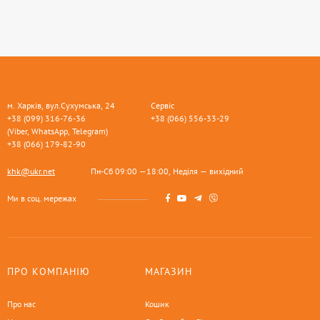
м. Харків, вул.Сухумська, 24
Сервіс
+38 (099) 316-76-36
+38 (066) 556-33-29
(Viber, WhatsApp, Telegram)
+38 (066) 179-82-90
khk@ukr.net
Пн-Сб 09:00 —18:00, Неділя — вихідний
Ми в соц. мережах
ПРО КОМПАНІЮ
МАГАЗИН
Про нас
Кошик