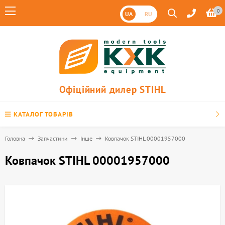
0
UA
RU
Офіційний дилер STIHL
КАТАЛОГ ТОВАРІВ
Головна
Запчастини
Інше
Ковпачок STIHL 00001957000
Ковпачок STIHL 00001957000