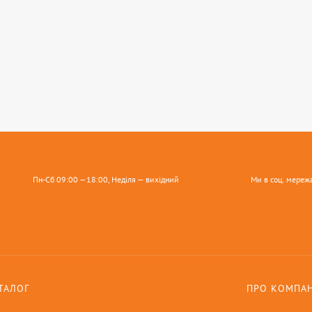
Пн-Сб 09:00 —18:00, Неділя — вихідний
Ми в соц. мереж
ТАЛОГ
ПРО КОМПА