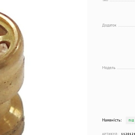
Додаток
Модель
Наявність:
ПІД
АРТИКУЛ:
112012