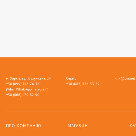
м. Харків, вул.Сухумська, 24
Сервіс
khk@ukr.net
+38 (099) 316-76-36
+38 (066) 556-33-29
(Viber, WhatsApp, Telegram)
+38 (066) 179-82-90
ПРО КОМПАНІЮ
МАГАЗИН
КА