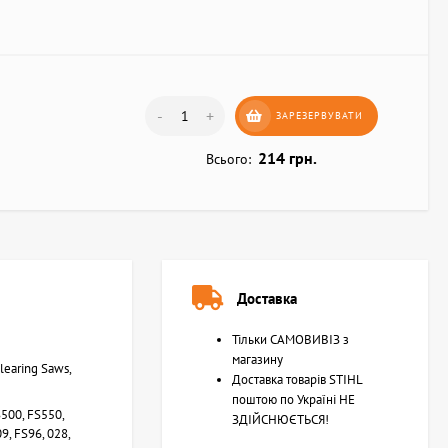
-
+
ЗАРЕЗЕРВУВАТИ
214 грн.
Всього:
Доставка
Тільки САМОВИВІЗ з
магазину
learing Saws,
Доставка товарів STIHL
поштою по Україні НЕ
S500, FS550,
ЗДІЙСНЮЄТЬСЯ!
9, FS96, 028,