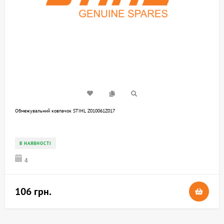
Обмежувальний ковпачок STIHL Z010061Z017
В НАЯВНОСТІ
4
106 грн.