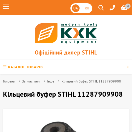
0
UA
RU
Офіційний дилер STIHL
КАТАЛОГ ТОВАРІВ
Головна
Запчастини
Інше
Кільцевий буфер STIHL 11287909908
Кільцевий буфер STIHL 11287909908