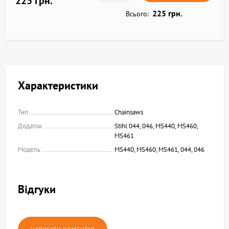
225 грн.
225 грн.
Всього:
Характеристики
Тип
Chainsaws
Додаток
Stihl 044, 046, MS440, MS460,
MS461
Модель
MS440, MS460, MS461, 044, 046
Відгуки