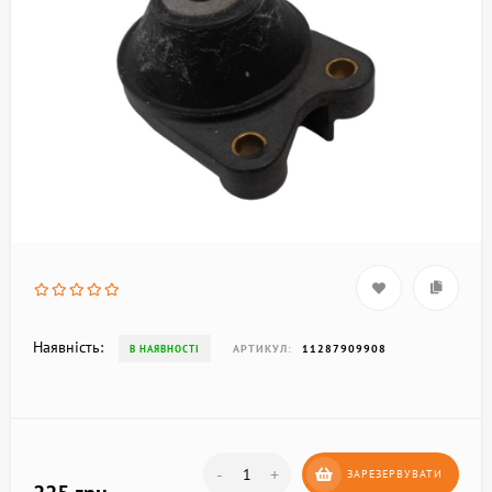
Наявність:
АРТИКУЛ:
11287909908
В НАЯВНОСТІ
-
+
ЗАРЕЗЕРВУВАТИ