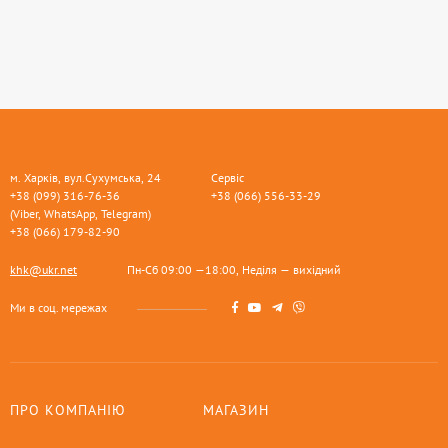
м. Харків, вул.Сухумська, 24
Сервіс
+38 (099) 316-76-36
+38 (066) 556-33-29
(Viber, WhatsApp, Telegram)
+38 (066) 179-82-90
khk@ukr.net
Пн-Сб 09:00 —18:00, Неділя — вихідний
Ми в соц. мережах
ПРО КОМПАНІЮ
МАГАЗИН