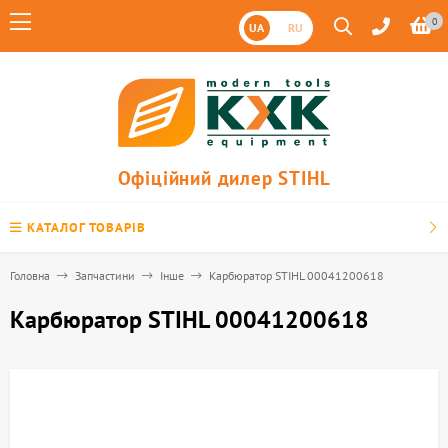
0
UA
RU
Офіційний дилер STIHL
КАТАЛОГ ТОВАРІВ
Головна
Запчастини
Інше
Карбюратор STIHL 00041200618
Карбюратор STIHL 00041200618