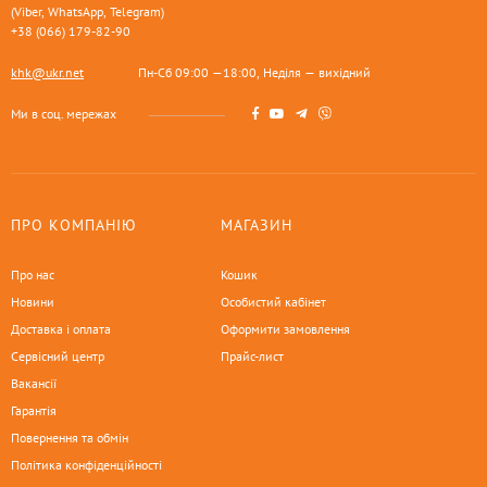
(Viber, WhatsApp, Telegram)
+38 (066) 179-82-90
khk@ukr.net
Пн-Сб 09:00 —18:00, Неділя — вихідний
Ми в соц. мережах
ПРО КОМПАНІЮ
МАГАЗИН
Про нас
Кошик
Новини
Особистий кабінет
Доставка і оплата
Оформити замовлення
Сервісний центр
Прайс-лист
Вакансії
Гарантія
Повернення та обмін
Політика конфіденційності