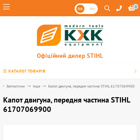
0
UA
RU
Офіційний дилер STIHL
КАТАЛОГ ТОВАРІВ
Запчастини
Інше
Капот двигуна, передня частина STIHL 61707069900
Капот двигуна, передня частина STIHL
61707069900