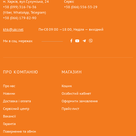
м. Харків, вул.Сухумська, 24
Сервіс
+38 (099) 316-76-36
+38 (066) 556-33-29
(Viber, WhatsApp, Telegram)
+38 (066) 179-82-90
khk@ukr.net
Пн-Сб 09:00 —18:00, Неділя — вихідний
Ми в соц. мережах
ПРО КОМПАНІЮ
МАГАЗИН
Про нас
Кошик
Новини
Особистий кабінет
Доставка і оплата
Оформити замовлення
Сервісний центр
Прайс-лист
Вакансії
Гарантія
Повернення та обмін