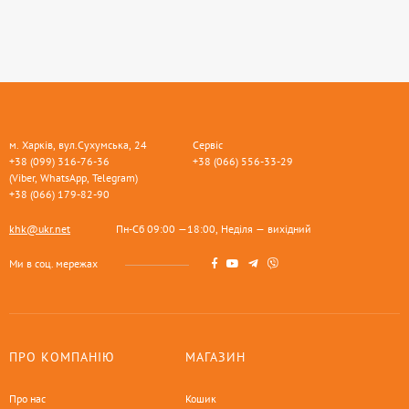
м. Харків, вул.Сухумська, 24
Сервіс
+38 (099) 316-76-36
+38 (066) 556-33-29
(Viber, WhatsApp, Telegram)
+38 (066) 179-82-90
khk@ukr.net
Пн-Сб 09:00 —18:00, Неділя — вихідний
Ми в соц. мережах
ПРО КОМПАНІЮ
МАГАЗИН
Про нас
Кошик