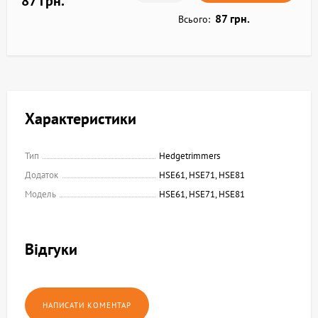
87 грн.
87 грн.
Всього:
Характеристики
Тип
Hedgetrimmers
Додаток
HSE61, HSE71, HSE81
Модель
HSE61, HSE71, HSE81
Відгуки