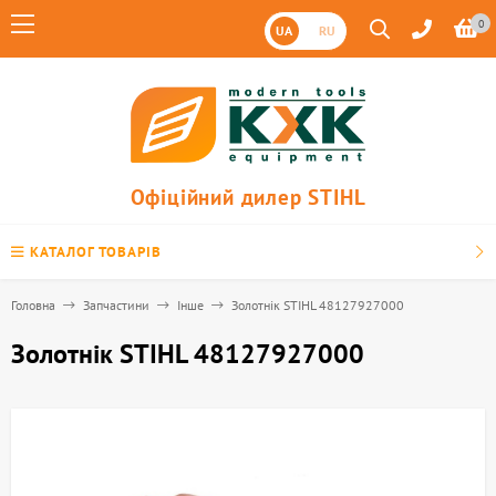
0
UA
RU
Офіційний дилер STIHL
КАТАЛОГ ТОВАРІВ
Головна
Запчастини
Інше
Золотнік STIHL 48127927000
Золотнік STIHL 48127927000