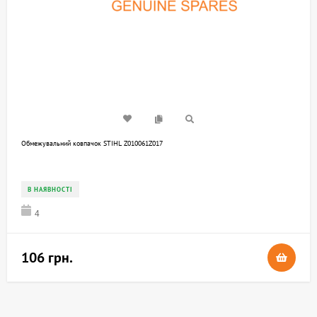
Обмежувальний ковпачок STIHL Z010061Z017
В НАЯВНОСТІ
4
106 грн.