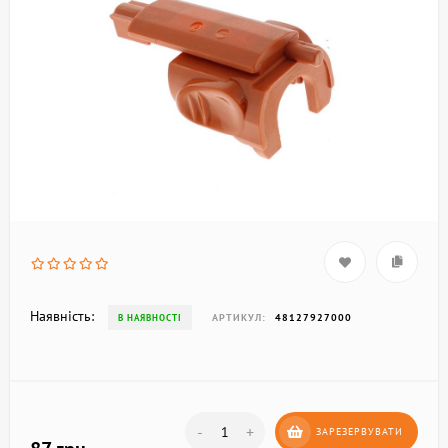
Наявність:
АРТИКУЛ:
48127927000
В НАЯВНОСТІ
-
+
ЗАРЕЗЕРВУВАТИ