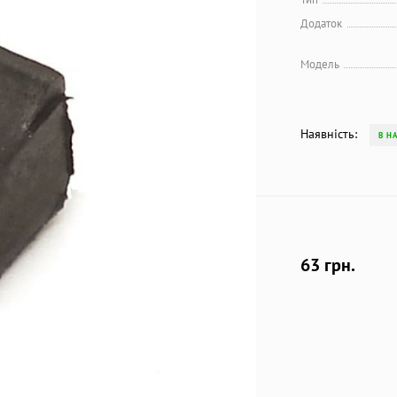
Додаток
Модель
Наявність:
В Н
63 грн.