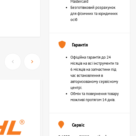
Mastercard
Безготівковий розрахунок
для фізичних та юридичних
осіб
Гарантія
Офіційна гарантія до 24
місяців на всі інструменти та
6 місяців на запчастини під
час встановлення в
авторизованому сервісному
центрі.
Обмін та повернення товару
можливі протягом 14 днів.
Сервіс