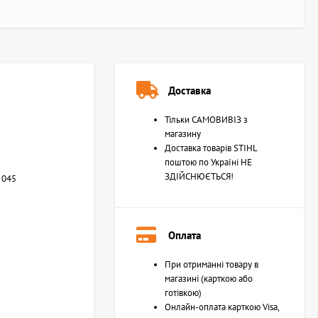
Доставка
Тільки САМОВИВІЗ з
магазину
Доставка товарів STIHL
поштою по Україні НЕ
ЗДІЙСНЮЄТЬСЯ!
, 045
Оплата
При отриманні товару в
магазині (карткою або
готівкою)
Онлайн-оплата карткою Visa,