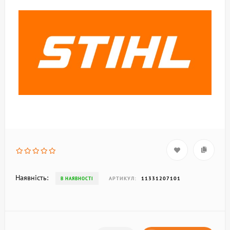
Наявність:
АРТИКУЛ:
11331207101
В НАЯВНОСТІ