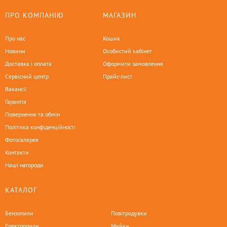
ПРО КОМПАНІЮ
МАГАЗИН
Про нас
Кошик
Новини
Особистий кабінет
Доставка і оплата
Оформити замовлення
Сервісний центр
Прайс-лист
Вакансії
Гарантія
Повернення та обмін
Політика конфіденційності
Фотогалерея
Контакти
Наші нагороди
КАТАЛОГ
Бензопили
Повітродувки
Електропили
Мийки