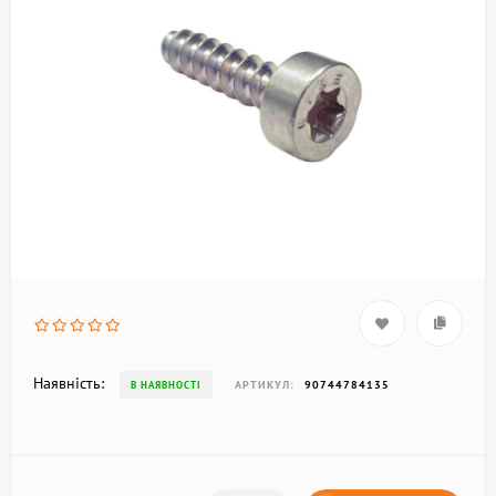
Наявність:
АРТИКУЛ:
90744784135
В НАЯВНОСТІ