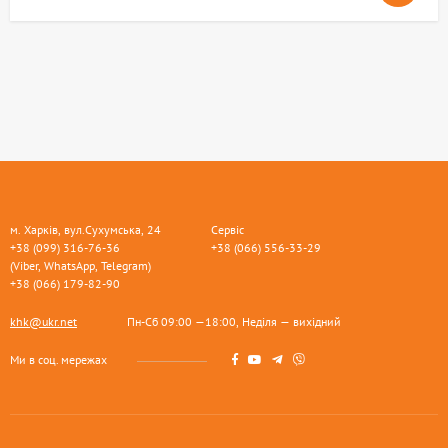
м. Харків, вул.Сухумська, 24
Сервіс
+38 (099) 316-76-36
+38 (066) 556-33-29
(Viber, WhatsApp, Telegram)
+38 (066) 179-82-90
khk@ukr.net
Пн-Сб 09:00 —18:00, Неділя — вихідний
Ми в соц. мережах