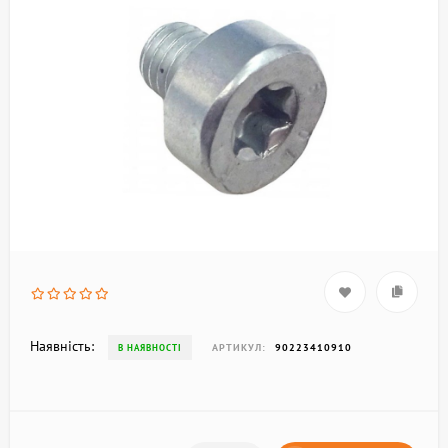
Наявність:
АРТИКУЛ:
90223410910
В НАЯВНОСТІ