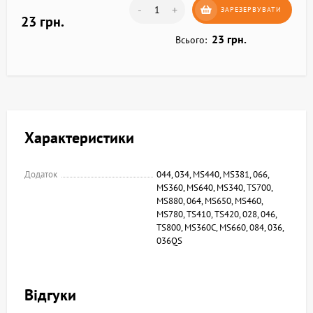
-
+
ЗАРЕЗЕРВУВАТИ
23 грн.
23 грн.
Всього:
Характеристики
Додаток
044, 034, MS440, MS381, 066,
MS360, MS640, MS340, TS700,
MS880, 064, MS650, MS460,
MS780, TS410, TS420, 028, 046,
TS800, MS360C, MS660, 084, 036,
036QS
Відгуки