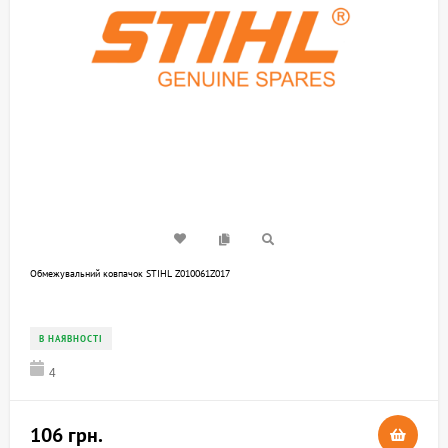
Обмежувальний ковпачок STIHL Z010061Z017
В НАЯВНОСТІ
4
106 грн.