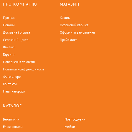
ПРО КОМПАНІЮ
МАГАЗИН
Про нас
Кошик
Новини
Особистий кабінет
Доставка і оплата
Оформити замовлення
Сервісний центр
Прайс-лист
Вакансії
Гарантія
Повернення та обмін
Політика конфіденційності
Фотогалерея
Контакти
Наші нагороди
КАТАЛОГ
Бензопили
Повітродувки
Електропили
Мийки