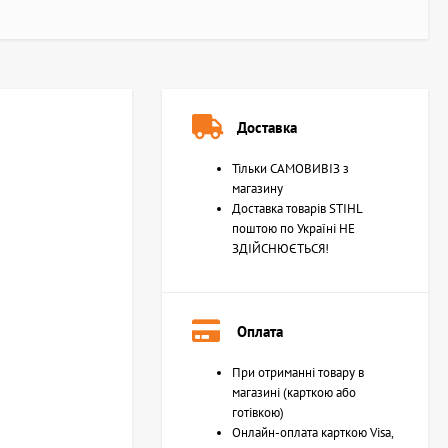
Доставка
Тільки САМОВИВІЗ з
магазину
Доставка товарів STIHL
поштою по Україні НЕ
ЗДІЙСНЮЄТЬСЯ!
Оплата
При отриманні товару в
магазині (карткою або
готівкою)
Онлайн-оплата карткою Visa,