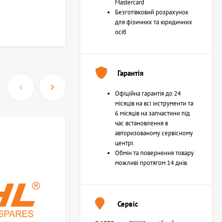
Mastercard
Безготівковий розрахунок
для фізичних та юридичних
осіб
Гарантія
Офіційна гарантія до 24
місяців на всі інструменти та
6 місяців на запчастини під
час встановлення в
авторизованому сервісному
центрі.
Обмін та повернення товару
можливі протягом 14 днів.
Сервіс