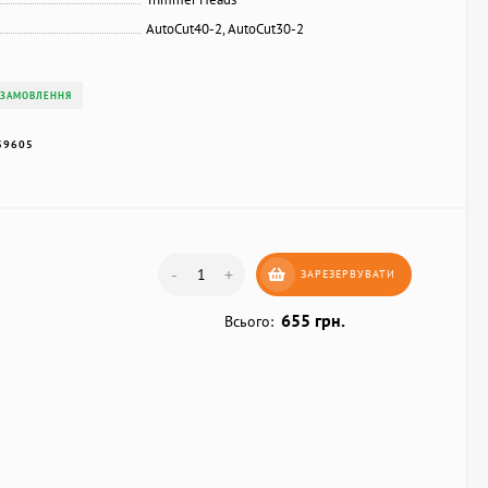
AutoCut40-2, AutoCut30-2
 ЗАМОВЛЕННЯ
39605
-
+
ЗАРЕЗЕРВУВАТИ
655 грн.
Всього: