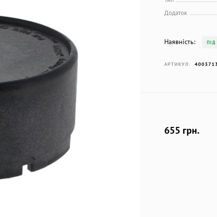
Додаток
Наявність:
ПІД
АРТИКУЛ:
400371
655 грн.