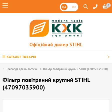
0
UA
RU
Офіційний дилер STIHL
КАТАЛОГ ТОВАРІВ
Приладдя для пилососів
Фільтр повітряний круглий STIHL (47097035900)
Фільтр повітряний круглий STIHL
(47097035900)