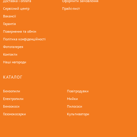
Доставка і оплата
Оформити замовлення
Сервісний центр
Прайс-лист
Вакансії
Гарантія
Повернення та обмін
Політика конфіденційності
Фотогалерея
Контакти
Наші нагороди
КАТАЛОГ
Бензопили
Повітродувки
Електропили
Мийки
Бензокоси
Пилососи
Газонокосарки
Культиватори