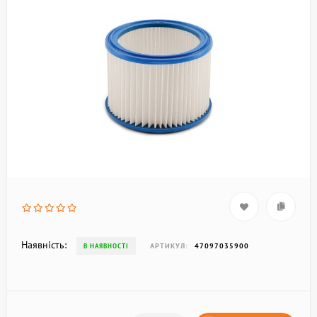
Наявність:
АРТИКУЛ:
47097035900
В НАЯВНОСТІ