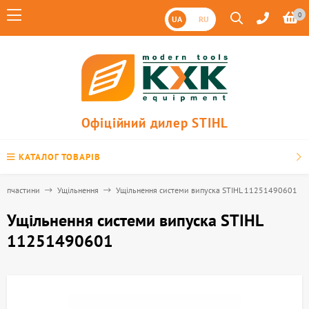
0
UA
RU
Офіційний дилер STIHL
КАТАЛОГ ТОВАРІВ
Запчастини
Ущільнення
Ущільнення системи випуска STIHL 11251490601
Ущільнення системи випуска STIHL
11251490601