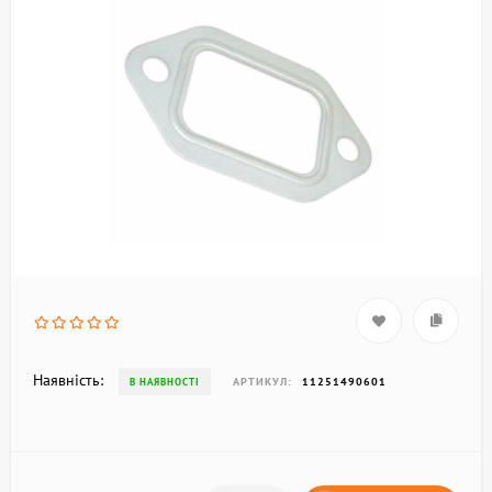
Наявність:
АРТИКУЛ:
11251490601
В НАЯВНОСТІ