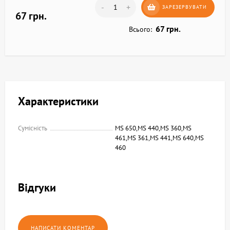
-
+
ЗАРЕЗЕРВУВАТИ
67 грн.
67 грн.
Всього:
Характеристики
Сумісність
MS 650,MS 440,MS 360,MS
461,MS 361,MS 441,MS 640,MS
460
Відгуки