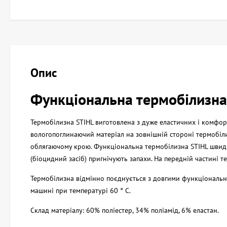
Опис
Функціональна термобілизна
Термобілизна STIHL виготовлена з дуже еластичних і комфор
вологопоглинаючий матеріал на зовнішній стороні термобіл
облягаючому крою. Функціональна термобілизна STIHL швид
(біоцидний засіб) пригнічують запахи. На передній частині
Термобілизна відмінно поєднується з довгими функціональн
машині при температурі 60 ° C.
Склад матеріалу: 60% поліестер, 34% поліамід, 6% еластан.