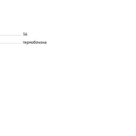
56
термобілизна