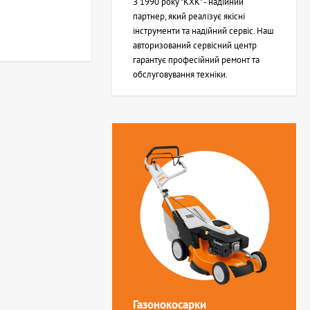
З 1990 року "КХК" - надійний
партнер, який реалізує якісні
інструменти та надійний сервіс. Наш
авторизований сервісний центр
гарантує професійний ремонт та
обслуговування техніки.
Газонокосарки