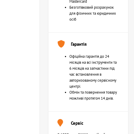
Mastercard
Безготівковий розрахунок
для фізичних та юридичних
осіб
Гарантія
Офіційна гарантія до 24
місяців на всі інструменти та
6 місяців на запчастини під
час встановлення в
авторизованому сервісному
центрі.
Обмін та повернення товару
можливі протягом 14 днів.
Сервіс