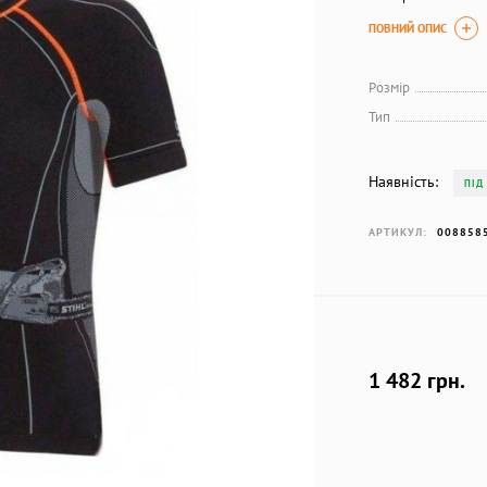
ПОВНИЙ ОПИС
Розмір
Тип
Наявність:
ПІД
АРТИКУЛ:
008858
1 482 грн.