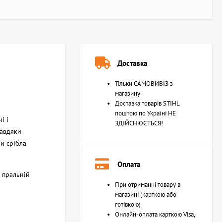
Доставка
Тільки САМОВИВІЗ з
магазину
Доставка товарів STIHL
поштою по Україні НЕ
і і
ЗДІЙСНЮЄТЬСЯ!
завдяки
и срібла
Оплата
 пральній
При отриманні товару в
магазині (карткою або
готівкою)
Онлайн-оплата карткою Visa,