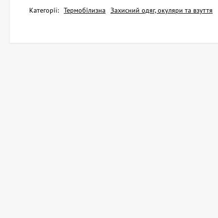
Категорії:
Термобілизна
Захисний одяг, окуляри та взуття