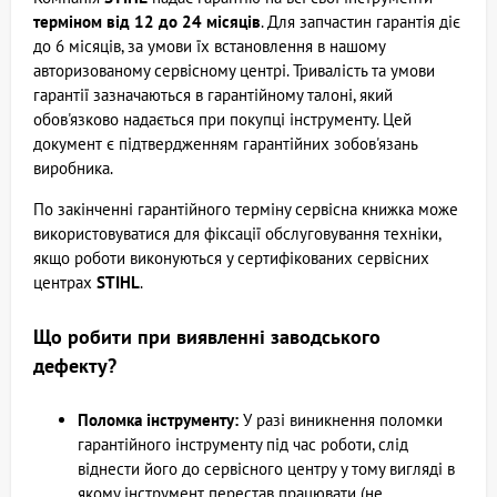
терміном від 12 до 24 місяців
. Для запчастин гарантія діє
до 6 місяців, за умови їх встановлення в нашому
авторизованому сервісному центрі. Тривалість та умови
гарантії зазначаються в гарантійному талоні, який
обов'язково надається при покупці інструменту. Цей
документ є підтвердженням гарантійних зобов'язань
виробника.
По закінченні гарантійного терміну сервісна книжка може
використовуватися для фіксації обслуговування техніки,
якщо роботи виконуються у сертифікованих сервісних
центрах
STIHL
.
Що робити при виявленні заводського
дефекту?
Поломка інструменту:
У разі виникнення поломки
гарантійного інструменту під час роботи, слід
віднести його до сервісного центру у тому вигляді в
якому інструмент перестав працювати (не