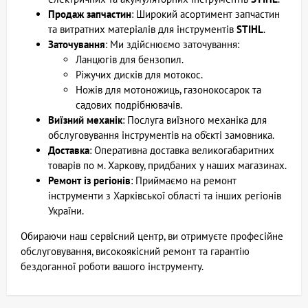
Продаж запчастин
: Широкий асортимент запчастин
та витратних матеріалів для інструментів
STIHL
.
Заточування
: Ми здійснюємо заточування:
Ланцюгів для бензопил.
Ріжучих дисків для мотокос.
Ножів для мотоножиць, газонокосарок та
садових подрібнювачів.
Виїзний механік
: Послуга виїзного механіка для
обслуговування інструментів на об’єкті замовника.
Доставка
: Оперативна доставка великогабаритних
товарів по м. Харкову, придбаних у наших магазинах.
Ремонт із регіонів
: Приймаємо на ремонт
інструменти з Харківської області та інших регіонів
України.
Обираючи наш сервісний центр, ви отримуєте професійне
обслуговування, високоякісний ремонт та гарантію
бездоганної роботи вашого інструменту.