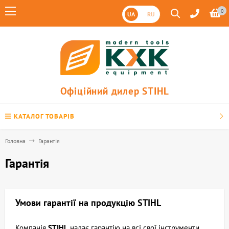
0
UA
RU
Офіційний дилер STIHL
КАТАЛОГ ТОВАРІВ
Головна
Гарантія
Гарантія
Умови гарантії на продукцію STIHL
Компанія
STIHL
надає гарантію на всі свої інструменти