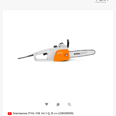
Електропила STIHL MSE 141 C-Q, 35 см (12082000305)