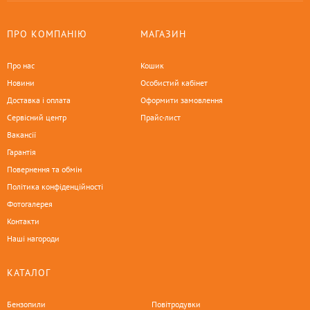
ПРО КОМПАНІЮ
МАГАЗИН
Про нас
Кошик
Новини
Особистий кабінет
Доставка і оплата
Оформити замовлення
Сервісний центр
Прайс-лист
Вакансії
Гарантія
Повернення та обмін
Політика конфіденційності
Фотогалерея
Контакти
Наші нагороди
КАТАЛОГ
Бензопили
Повітродувки