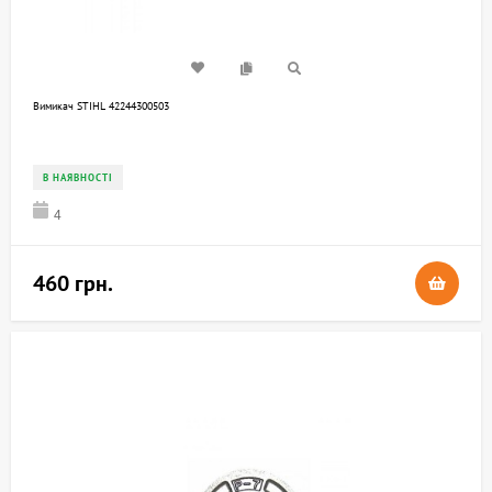
Вимикач STIHL 42244300503
В НАЯВНОСТІ
4
460 грн.