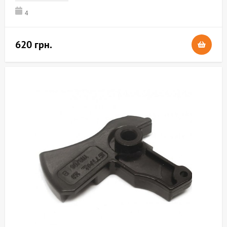
4
620 грн.