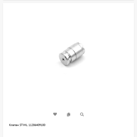
Клапан STIHL 11286409100