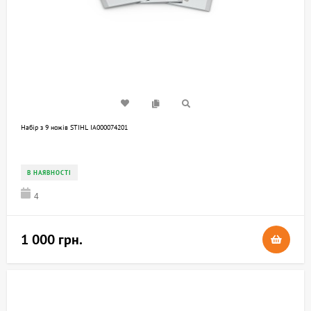
Набір з 9 ножів STIHL IA000074201
В НАЯВНОСТІ
4
1 000 грн.