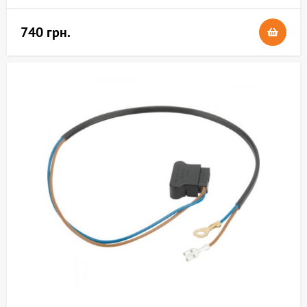
740 грн.