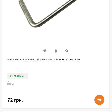
Важільно-тягова система пускового пристрою STIHL 11231852000
В НАЯВНОСТІ
4
72 грн.