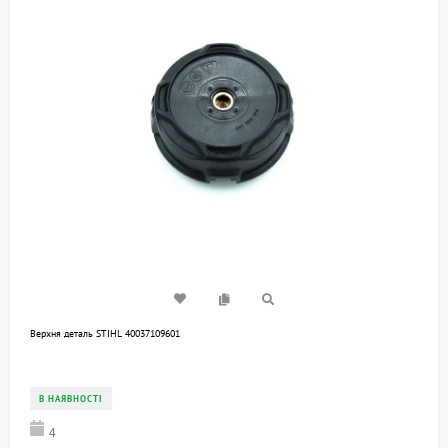
Верхня деталь STIHL 40037109601
В НАЯВНОСТІ
4