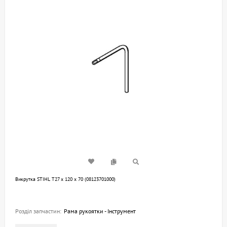
Викрутка STIHL T27 х 120 х 70 (08123701000)
Розділ запчастин:
Рама рукоятки - Інструмент