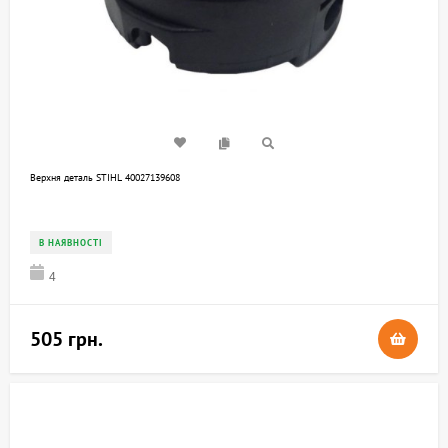
Верхня деталь STIHL 40027139608
В НАЯВНОСТІ
4
505 грн.