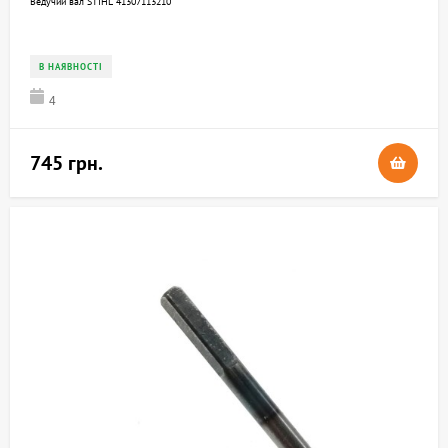
Ведучий вал STIHL 41307113210
В НАЯВНОСТІ
4
745 грн.