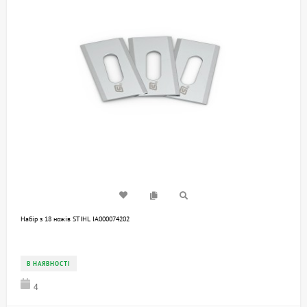
Набір з 18 ножів STIHL IA000074202
В НАЯВНОСТІ
4