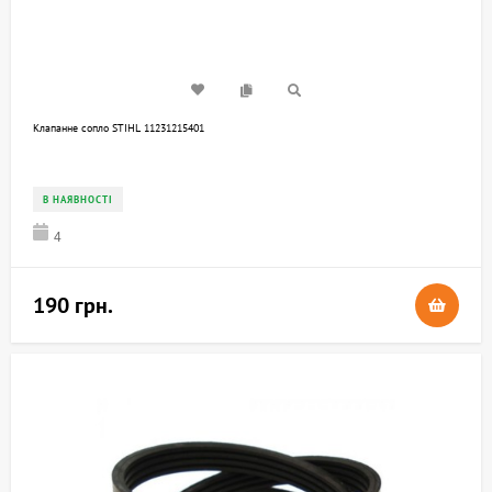
Клапанне сопло STIHL 11231215401
В НАЯВНОСТІ
4
190 грн.