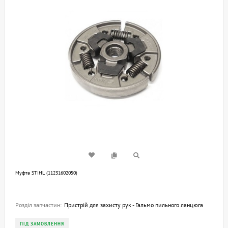
Mуфта STIHL (11231602050)
Розділ запчастин:
Пристрій для захисту рук - Гальмо пильного ланцюга
ПІД ЗАМОВЛЕННЯ