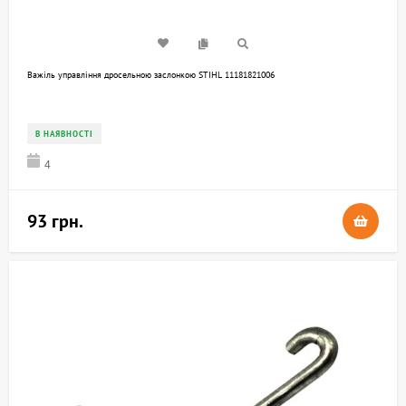
Важіль управління дросельною заслонкою STIHL 11181821006
В НАЯВНОСТІ
4
93 грн.