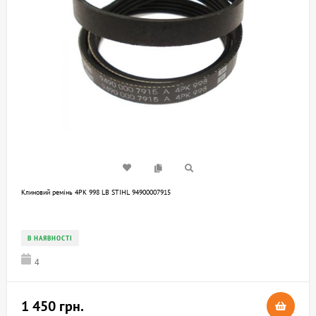
Клиновий ремінь 4PK 998 LB STIHL 94900007915
В НАЯВНОСТІ
4
1 450 грн.