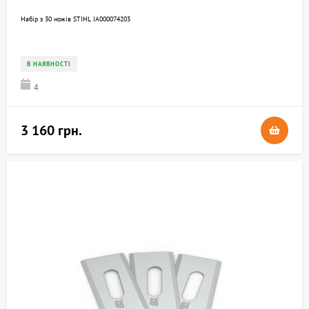
Набір з 30 ножів STIHL IA000074203
В НАЯВНОСТІ
4
3 160 грн.