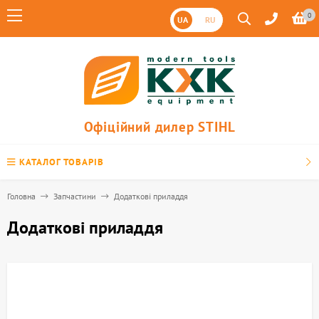
0
UA
RU
Офіційний дилер STIHL
КАТАЛОГ ТОВАРІВ
Головна
Запчастини
Додаткові приладдя
Додаткові приладдя