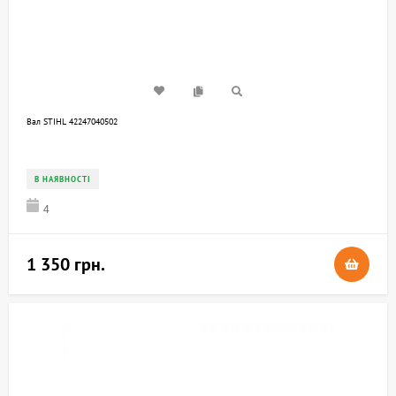
Вал STIHL 42247040502
В НАЯВНОСТІ
4
1 350 грн.