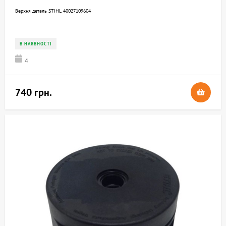
Верхня деталь STIHL 40027109604
В НАЯВНОСТІ
4
740 грн.