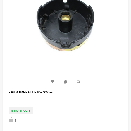
Верхня деталь STIHL 40027109603
В НАЯВНОСТІ
4