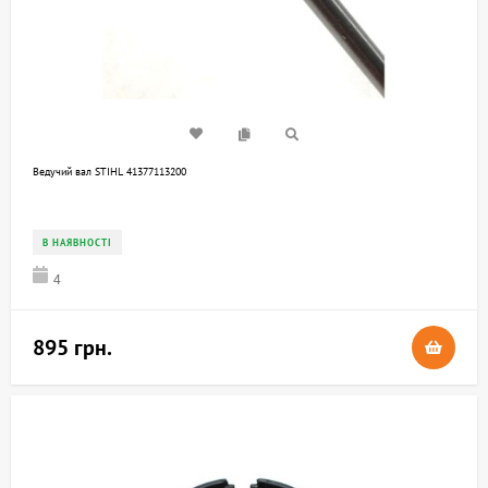
Ведучий вал STIHL 41377113200
В НАЯВНОСТІ
4
895 грн.