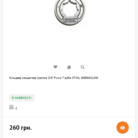
Кільцева ланцюгова зірочка 3/8" Picco 7 зубів STIHL 00006421240
В НАЯВНОСТІ
4
260 грн.