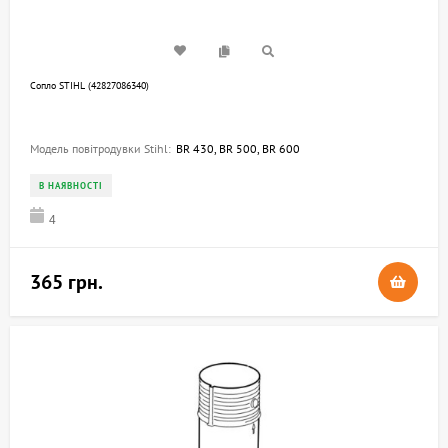
Сопло STIHL (42827086340)
Модель повітродувки Stihl:
BR 430, BR 500, BR 600
В НАЯВНОСТІ
4
365 грн.