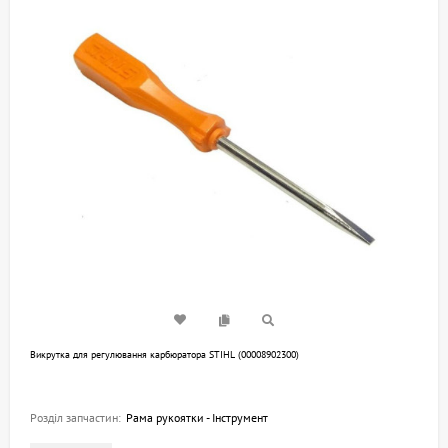
Викрутка для регулювання карбюратора STIHL (00008902300)
Розділ запчастин:
Рама рукоятки - Інструмент