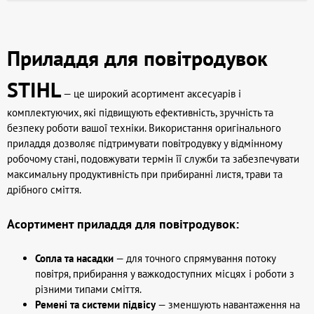
Приладдя для повітродувок
STIHL
— це широкий асортимент аксесуарів і
комплектуючих, які підвищують ефективність, зручність та
безпеку роботи вашої техніки. Використання оригінального
приладдя дозволяє підтримувати повітродувку у відмінному
робочому стані, подовжувати термін її служби та забезпечувати
максимальну продуктивність при прибиранні листя, трави та
дрібного сміття.
Асортимент приладдя для повітродувок:
Сопла та насадки
— для точного спрямування потоку
повітря, прибирання у важкодоступних місцях і роботи з
різними типами сміття.
Ремені та системи підвісу
— зменшують навантаження на