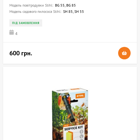
Модель повітродувки Stihl:
BG 55, BG 85
Модель садового пилососа Stihl:
SH 85, SH 55
ПІД ЗАМОВЛЕННЯ
4
600 грн.