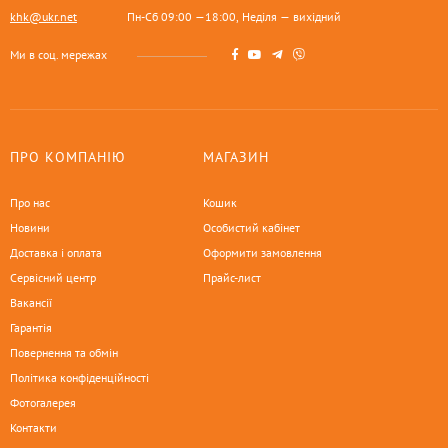
khk@ukr.net
Пн-Сб 09:00 —18:00, Неділя — вихідний
Ми в соц. мережах
ПРО КОМПАНІЮ
МАГАЗИН
Про нас
Кошик
Новини
Особистий кабінет
Доставка і оплата
Оформити замовлення
Сервісний центр
Прайс-лист
Вакансії
Гарантія
Повернення та обмін
Політика конфіденційності
Фотогалерея
Контакти