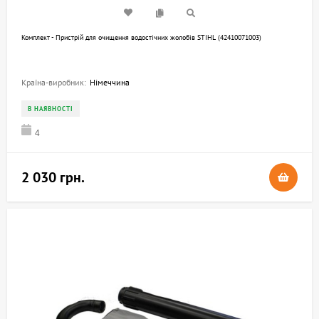
Комплект - Пристрій для очищення водостічних жолобів STIHL (42410071003)
Країна-виробник:
Німеччина
В НАЯВНОСТІ
4
2 030 грн.