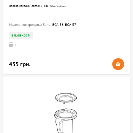
Плоска насадка (сопло) STIHL 48667018301
Модель повітродувки Stihl:
BGA 56, BGA 57
В НАЯВНОСТІ
4
455 грн.