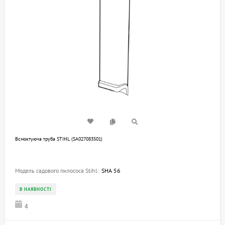
Всмоктуюча труба STIHL (SA027083501)
Модель садового пилососа Stihl:
SHA 56
В НАЯВНОСТІ
4