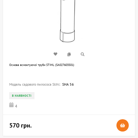
Основа всмоктуючої труби STIHL (SA027603501)
Модель садового пилососа Stihl:
SHA 56
В НАЯВНОСТІ
4
570 грн.