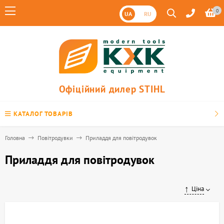
0
UA
RU
Офіційний дилер STIHL
КАТАЛОГ ТОВАРІВ
Головна
Повітродувки
Приладдя для повітродувок
Приладдя для повітродувок
Ціна