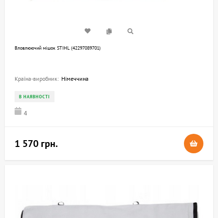
Вловлюючий мішок STIHL (42297089701)
Країна-виробник:
Німеччина
В НАЯВНОСТІ
4
1 570 грн.