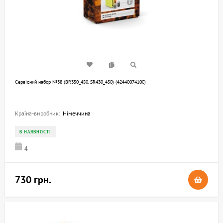
Сервісний набор №38 (BR350_450, SR430_450) (42440074100)
Країна-виробник:
Німеччина
В НАЯВНОСТІ
4
730 грн.