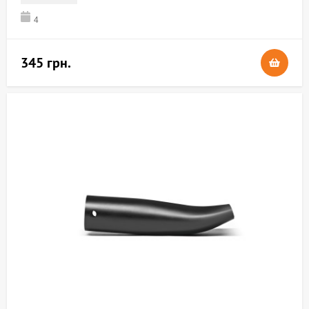
4
345 грн.