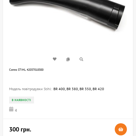
Сопло STIHL 42037018300
Модель повітродувки Stihl:
BR 400, BR 380, BR 350, BR 420
В НАЯВНОСТІ
4
300 грн.