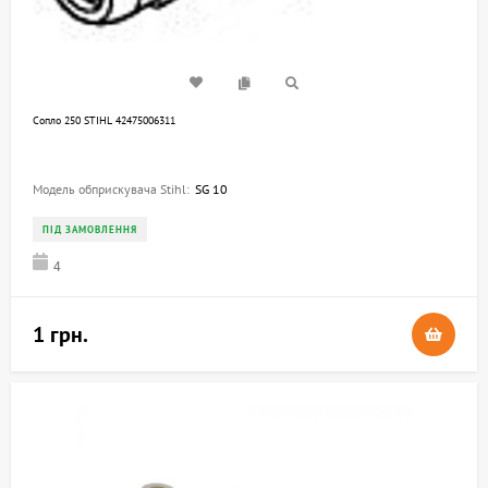
Сопло 250 STIHL 42475006311
Модель обприскувача Stihl:
SG 10
ПІД ЗАМОВЛЕННЯ
4
1 грн.