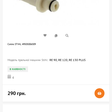
Сопло STIHL 49505006309
Модель пральної машини Stihl:
RE 90, RE 120, RE 130 PLUS
В НАЯВНОСТІ
4
290 грн.