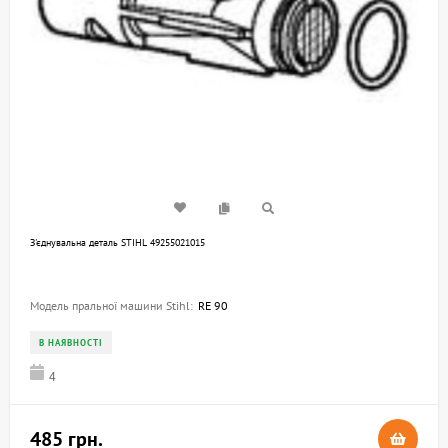
З'єднувальна деталь STIHL 49255021015
Модель пральної машини Stihl:
RE 90
В НАЯВНОСТІ
4
485 грн.