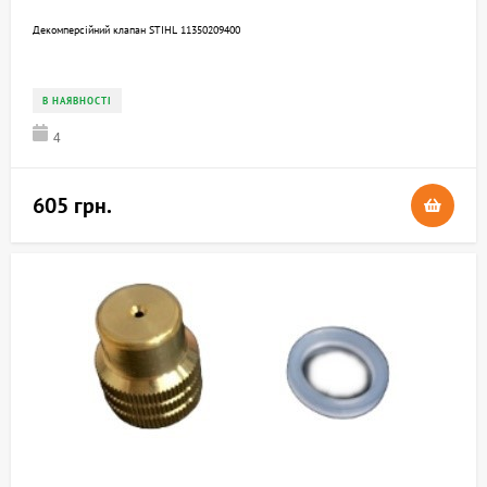
Декомперсійний клапан STIHL 11350209400
В НАЯВНОСТІ
4
605 грн.