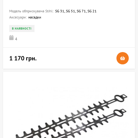
Модель обприскувача Stihl:
SG 31, SG 51, SG 71, SG 21
Аксесуари:
насадки
В НАЯВНОСТІ
4
1 170 грн.