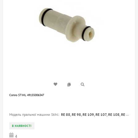
Сопло STIHL 49155006347
Модель пральної машини Stihl:
RE 88, RE 98, RE 109, RE 107, RE 108, RE 117, RE 118, RE 119, RE 129 PLUS, RE 128 PLUS, RE 127 PLUS
В НАЯВНОСТІ
4