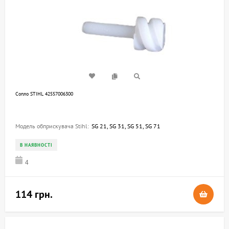
Сопло STIHL 42557006300
Модель обприскувача Stihl:
SG 21, SG 31, SG 51, SG 71
В НАЯВНОСТІ
4
114 грн.