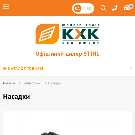
0
UA
RU
Офіційний дилер STIHL
КАТАЛОГ ТОВАРІВ
Головна
Запчастини
Насадки
Насадки