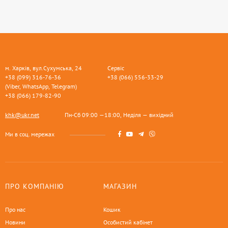
м. Харків, вул.Сухумська, 24
Сервіс
+38 (099) 316-76-36
+38 (066) 556-33-29
(Viber, WhatsApp, Telegram)
+38 (066) 179-82-90
khk@ukr.net
Пн-Сб 09:00 —18:00, Неділя — вихідний
Ми в соц. мережах
ПРО КОМПАНІЮ
МАГАЗИН
Про нас
Кошик
Новини
Особистий кабінет