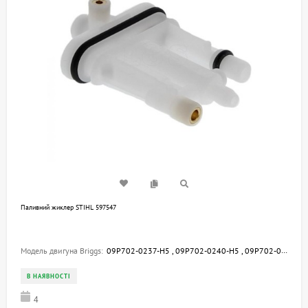
Паливний жиклер STIHL 597547
Модель двигуна Briggs:
09P702-0237-H5 , 09P702-0240-H5 , 09P702-0228-H1 , 09P702-0238-H5 , 09P702-0229-H1 , 09P702-0230-H1 , 09P702-0231-H1 , 09P702-0201-H1 , 09P702-0054-H1
В НАЯВНОСТІ
4