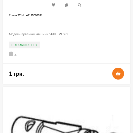
Сопло STIHL 49155006351
Модель пральної машини Stihl:
RE 90
ПІД ЗАМОВЛЕННЯ
4
1 грн.