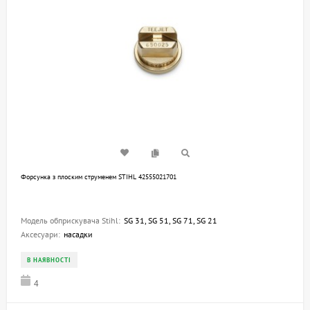
Форсунка з плоским струменем STIHL 42555021701
Модель обприскувача Stihl:
SG 31, SG 51, SG 71, SG 21
Аксесуари:
насадки
В НАЯВНОСТІ
4