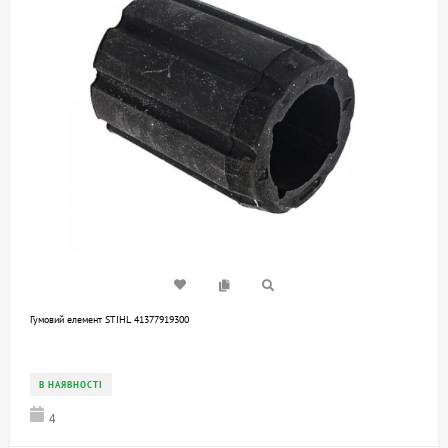
Гумовий елемент STIHL 41377919300
В НАЯВНОСТІ
4